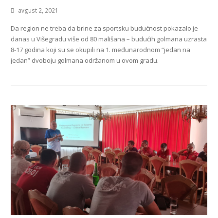
avgust 2, 2021
Da region ne treba da brine za sportsku budućnost pokazalo je
danas u Višegradu više od 80 mališana – budućih golmana uzrasta
8-17 godina koji su se okupili na 1. međunarodnom “jedan na
jedan” dvoboju golmana održanom u ovom gradu.