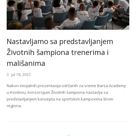
Nastavljamo sa predstavljanjem
Životnih šampiona trenerima i
mališanima
jul 18, 2022
Nakon inicijalnih prezentacija održanih za vreme Barsa Academy
u Kovilovu, konzorcijum Životnih šampiona nastavlja sa
predstavljanjem koncepta na sportskim kampovima širom
regiona.