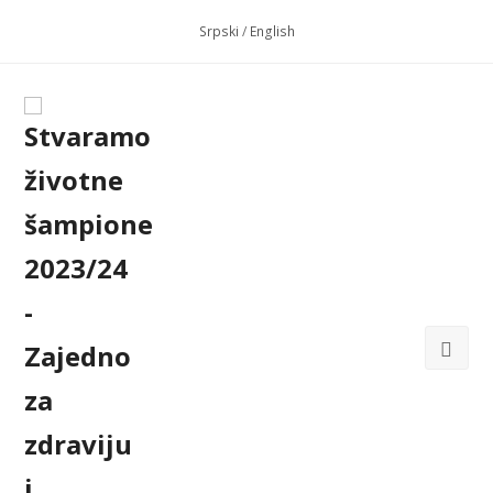
Srpski
/
English