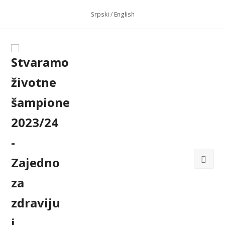
Srpski
/
English