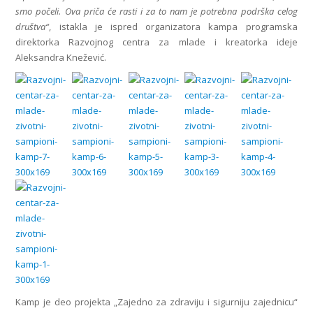
smo počeli. Ova priča će rasti i za to nam je potrebna podrška celog
društva“
, istakla je ispred organizatora kampa programska
direktorka Razvojnog centra za mlade i kreatorka ideje
Aleksandra Knežević.
Kamp je deo projekta „Zajedno za zdraviju i sigurniju zajednicu“