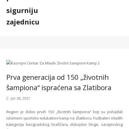
Prva generacija od 150 „životnih
šampiona“ ispraćena sa Zlatibora
jun 28, 2021
Region je dobio prvih 150 „životnih šampiona“ koji su pohađali
istoimeni sportsko-edukativni kamp na Zlatiboru. Fudbaleri mlađih
kategorija beogradskog Grafičara, dobojske Sloge, sarajevskog