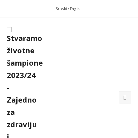
Srpski
/
English