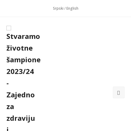
Srpski
/
English