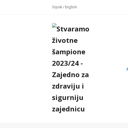
Srpski
/
English