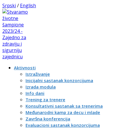
Srpski
/
English
Aktivnosti
Istraživanje
Inicijalni sastanak konzorcijuma
Izrada modula
Info dani
Trening za trenere
Konsultativni sastanak sa trenerima
Međunarodni kamp za decu i mlade
Završna konferencija
Evaluacioni sastanak konzorcijuma