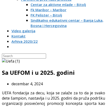
Centar za aktivne mlade – Bitolj
Fk Maribor – Maribor
FK Pelister – Bitolj
Sindikalno edukativni centar – Banja Luka,
Bosna i Hercegovina
Video galerija
Kontakt
Arhiva 2020/22
Sa UEFOM i u 2025. godini
decembar 4, 2024
UEFA fondacija za decu, koja se zalaže za to da je svako
dete šampion, nastavlja i u 2025. godini da pruža podršku
organizaciji posvećenoj promociji koncepta sporta kao