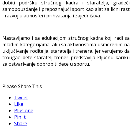
dobiti podršku stručnog kadra i staratelja, gradeći
samopouzdanje i prepoznajući sport kao alat za lični rast
i razvoj u atmosferi prihvatanja i zajedništva.
Nastavljamo i sa edukacijom stručnog kadra koji radi sa
mlađim kategorijama, ali i sa aktivnostima usmerenim na
uključivanje roditelja, staratelja i trenera, jer verujemo da
trougao dete-staratelj-trener predstavlja ključnu kariku
za ostvarivanje dobrobiti dece u sportu.
Please Share This
Tweet
Like
Plus one
Pin It
Share