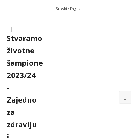
Srpski
/
English