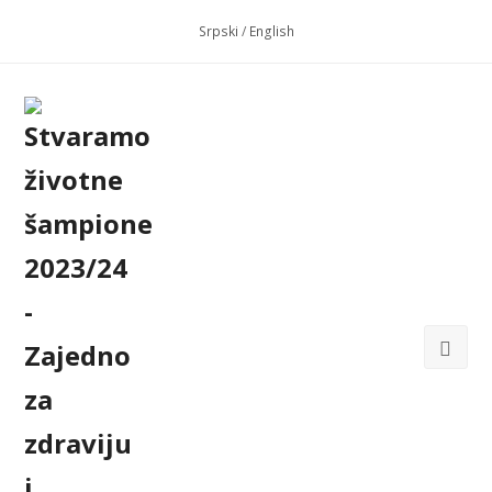
Srpski
/
English